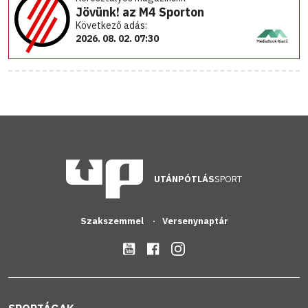
Jövünk! az M4 Sporton
Következő adás:
2026. 08. 02. 07:30
UTÁNPÓTLÁS
SPORT
Szakszemmel
Versenynaptár