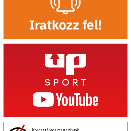
Korosztályos magazinunk