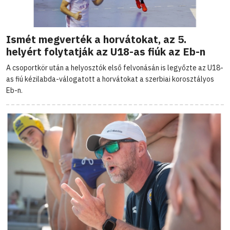
Ismét megverték a horvátokat, az 5.
helyért folytatják az U18-as fiúk az Eb-n
A csoportkör után a helyosztók első felvonásán is legyőzte az U18-
as fiú kézilabda-válogatott a horvátokat a szerbiai korosztályos
Eb-n.