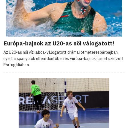
Európa-bajnok az U20-as női válogatott!
Az U20-as női vízilabda-válogatott drámai ötméterespárbajban
nyert a spanyolok elleni döntőben és Európa-bajnoki címet szerzett
Portugáliában.