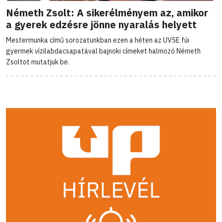
Németh Zsolt: A sikerélményem az, amikor
a gyerek edzésre jönne nyaralás helyett
Mestermunka című sorozatunkban ezen a héten az UVSE fúi
gyermek vízilabdacsapatával bajnoki címeket halmozó Németh
Zsoltot mutatjuk be.