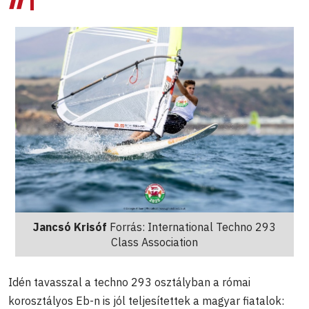
Jancsó Krisóf
Forrás: International Techno 293
Class Association
Idén tavasszal a techno 293 osztályban a római
korosztályos Eb-n is jól teljesítettek a magyar fiatalok: