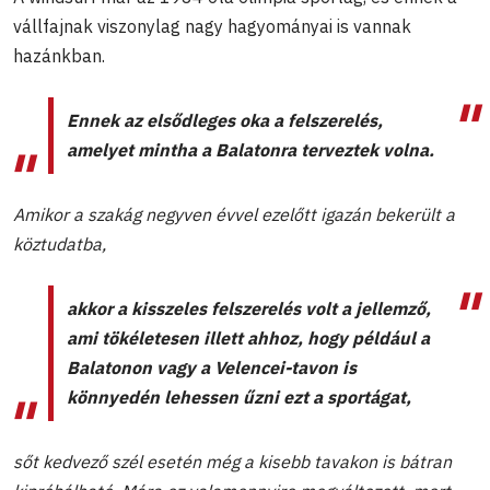
vállfajnak viszonylag nagy hagyományai is vannak
hazánkban.
Ennek az elsődleges oka a felszerelés,
amelyet mintha a Balatonra terveztek volna.
Amikor a szakág negyven évvel ezelőtt igazán bekerült a
köztudatba,
akkor a kisszeles felszerelés volt a jellemző,
ami tökéletesen illett ahhoz, hogy például a
Balatonon vagy a Velencei-tavon is
könnyedén lehessen űzni ezt a sportágat,
sőt kedvező szél esetén még a kisebb tavakon is bátran