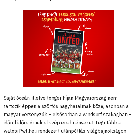
Saját óceán, illetve tenger híján Magyarország nem
tartozik éppen a szörfös nagyhatalmak közé, azonban a
magyar versenyzők – elsősorban a windsurf szakágban –
időről időre érnek el szép eredményeket. Legutóbb a
walesi Pwllheli rendezett utánpótlás-világbajnokságon