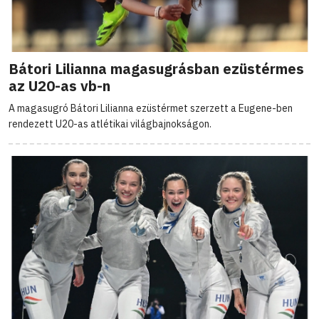
Bátori Lilianna magasugrásban ezüstérmes
az U20-as vb-n
A magasugró Bátori Lilianna ezüstérmet szerzett a Eugene-ben
rendezett U20-as atlétikai világbajnokságon.