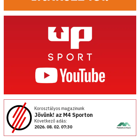
Korosztályos magazinunk
Jövünk! az M4 Sporton
Következő adás:
2026. 08. 02. 07:30