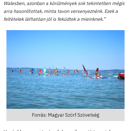
Walesben, azonban a körülmények sok tekintetben mégis
arra hasonlítottak, minta tavon versenyeznénk. Ezek a
feltételek láthatóan jól is feküdtek a mieinknek.”
Forrás: Magyar Szörf Szövetség