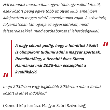
Hál'istennek mostanában egyre több egyesület létesül,
ezek között pedig egyre több az olyan klub, amelyben
kifejezetten magas szintű nevelőmunka zajlik. A szövetség
folyamatosan támogatja az egyesületeket, mind
felszerelésekkel, mind edzőtáborozási lehetőségekkel.
A nagy célunk pedig, hogy a felnőttek között
is olimpikont tudjunk adni a magyar sportnak.
Remélhetőleg, a tizenhét éves Simon
Hannának már 2028-ban összejöhet a
kvalifikáció,
majd 2032-ben vagy legkésőbb 2036-ban már a férfiak
között is lehet indulónk.”
(Kiemelt kép forrása: Magyar Szörf Szövetség)