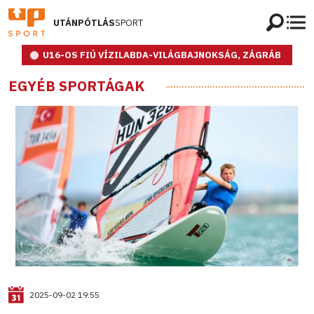
UTÁNPÓTLÁS
SPORT
U16-OS FIÚ VÍZILABDA-VILÁGBAJNOKSÁG, ZÁGRÁB
EGYÉB SPORTÁGAK
2025-09-02 19:55