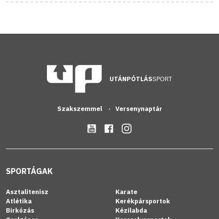
UTÁNPÓTLÁS
SPORT
Szakszemmel
Versenynaptár
SPORTÁGAK
Asztalitenisz
Karate
Atlétika
Kerékpársportok
Birkózás
Kézilabda