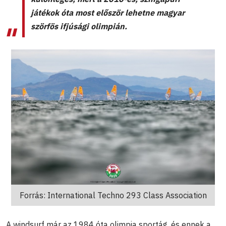
játékok óta most először lehetne magyar
szörfös ifjúsági olimpián.
Forrás: International Techno 293 Class Association
A windsurf már az 1984 óta olimpia sportág, és ennek a