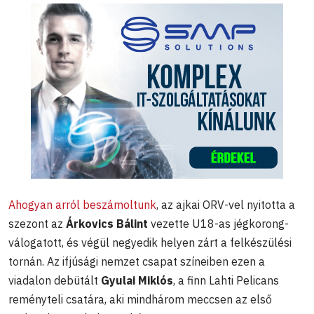
Ahogyan arról beszámoltunk
, az ajkai ORV-vel nyitotta a
szezont az
Árkovics Bálint
vezette U18-as jégkorong-
válogatott, és végül negyedik helyen zárt a felkészülési
tornán. Az ifjúsági nemzet csapat színeiben ezen a
viadalon debütált
Gyulai Miklós
, a finn Lahti Pelicans
reményteli csatára, aki mindhárom meccsen az első