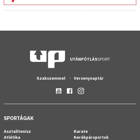
UTÁNPÓTLÁS
SPORT
Szakszemmel
Versenynaptár
SPORTÁGAK
Asztalitenisz
Karate
Atlétika
Kerékpársportok