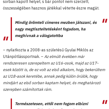
sorban kapott helyet, s bár pontot nem szerzett,
összességében hasznos játékkal vétette észre magát.
Mindig örömteli címeres mezben játszani, és
nagy megtiszteltetésként fogadom, ha
meghívnak a válogatottba
– nyilatkozta a 2008-as születésű Gyulai Miklós az
Utánpótlássportnak. –
Az elmúlt években már
rendszeresen szerepeltem az U16-osok, majd az U17-
esek között is, de ez volt az első alkalom, hogy bekerültem
az U18-asok keretébe, annak pedig külön örülök, hogy
mindjárt az első sorban kaptam helyet, és meghatározó
szerepben számítottak rám.
Természetesen, ettől nem fogom elbízni