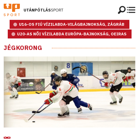
UTÁNPÓTLÁS
SPORT
U16-OS FIÚ VÍZILABDA-VILÁGBAJNOKSÁG, ZÁGRÁB
U20-AS NŐI VÍZILABDA EURÓPA-BAJNOKSÁG, OEIRAS
JÉGKORONG