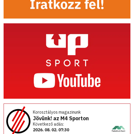
Korosztályos magazinunk
Jövünk! az M4 Sporton
Következő adás:
2026. 08. 02. 07:30