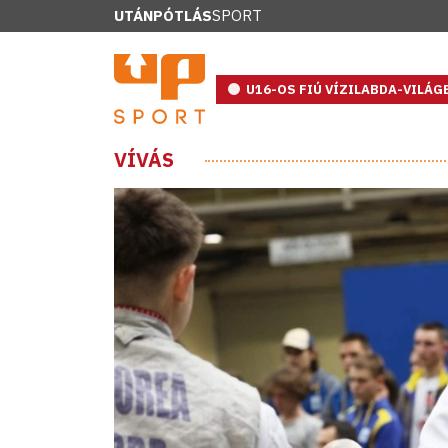
UTÁNPÓTLÁS
SPORT
U16-OS FIÚ VÍZILABDA-VILÁ
VÍVÁS