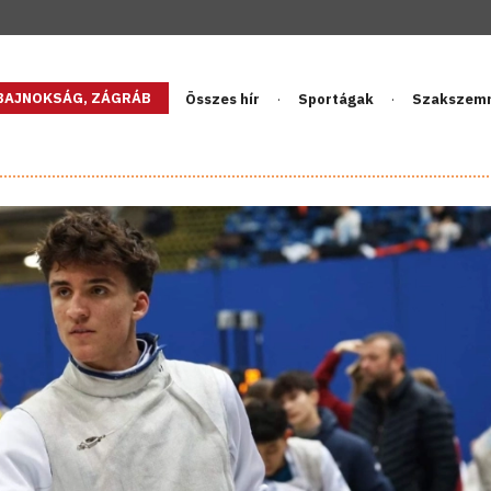
GBAJNOKSÁG, ZÁGRÁB
Összes hír
Sportágak
Szakszem