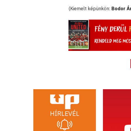
(Kiemelt képünkön:
Bodor Á