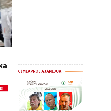
ka
CÍMLAPRÓL AJÁNLJUK
E!