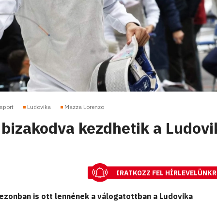
sport
Ludovika
Mazza Lorenzo
s bizakodva kezdhetik a Ludovi
IRATKOZZ FEL HÍRLEVELÜNKR
ezonban is ott lennének a válogatottban a Ludovika