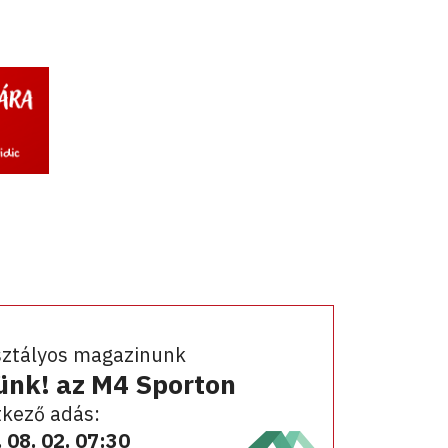
sztályos magazinunk
ünk! az M4 Sporton
kező adás:
 08. 02. 07:30