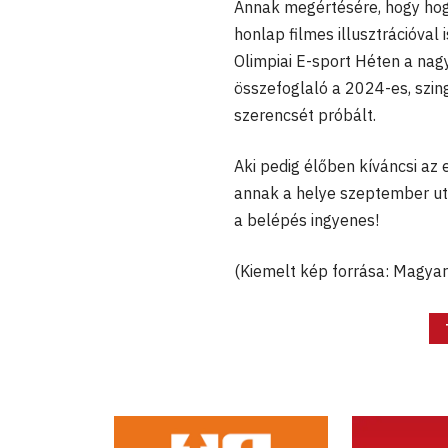
Annak megértésére, hogy hogy
honlap filmes illusztrációval
Olimpiai E-sport Héten a nag
összefoglaló a 2024-es, szin
szerencsét próbált.
Aki pedig élőben kíváncsi az 
annak a helye szeptember ut
a belépés ingyenes!
(Kiemelt kép forrása: Magy