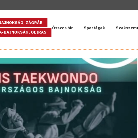
GBAJNOKSÁG, ZÁGRÁB
Összes hír
Sportágak
Szakszem
PA-BAJNOKSÁG, OEIRAS