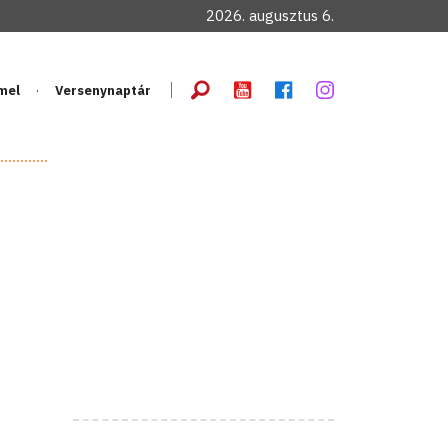
2026. augusztus 6.
mel
Versenynaptár