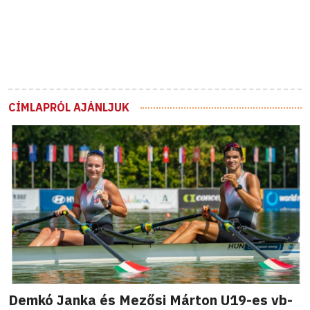
CÍMLAPRÓL AJÁNLJUK
Demkó Janka és Mezősi Márton U19-es vb-