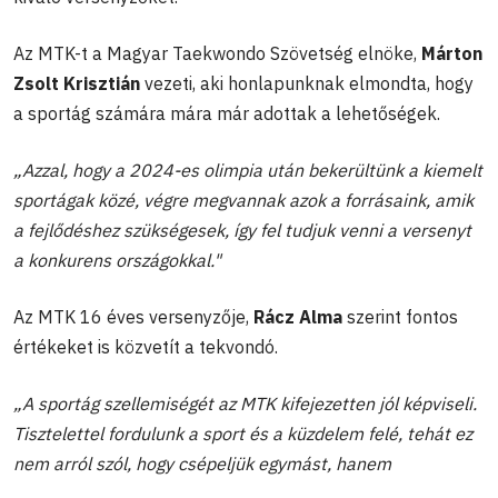
Az MTK-t a Magyar Taekwondo Szövetség elnöke,
Márton
Zsolt Krisztián
vezeti, aki honlapunknak elmondta, hogy
a sportág számára mára már adottak a lehetőségek.
„Azzal, hogy a 2024-es olimpia után bekerültünk a kiemelt
sportágak közé, végre megvannak azok a forrásaink, amik
a fejlődéshez szükségesek, így fel tudjuk venni a versenyt
a konkurens országokkal."
Az MTK 16 éves versenyzője,
Rácz Alma
szerint fontos
értékeket is közvetít a tekvondó.
„A sportág szellemiségét az MTK kifejezetten jól képviseli.
Tisztelettel fordulunk a sport és a küzdelem felé, tehát ez
nem arról szól, hogy csépeljük egymást, hanem