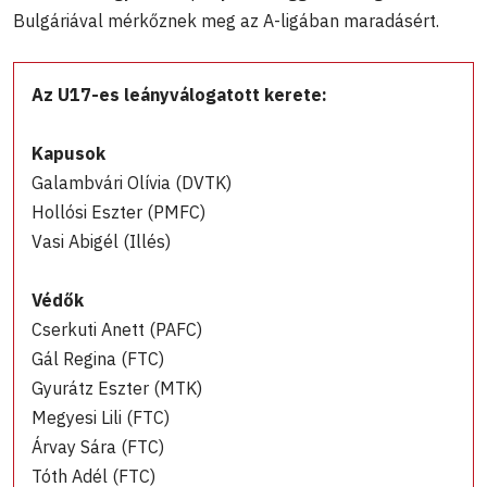
Bulgáriával mérkőznek meg az A-ligában maradásért.
Az U17-es leányválogatott kerete:
Kapusok
Galambvári Olívia (DVTK)
Hollósi Eszter (PMFC)
Vasi Abigél (Illés)
Védők
Cserkuti Anett (PAFC)
Gál Regina (FTC)
Gyurátz Eszter (MTK)
Megyesi Lili (FTC)
Árvay Sára (FTC)
Tóth Adél (FTC)