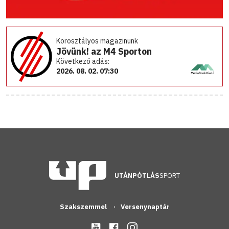
Korosztályos magazinunk
Jövünk! az M4 Sporton
Következő adás:
2026. 08. 02. 07:30
UTÁNPÓTLÁS
SPORT
Szakszemmel
Versenynaptár