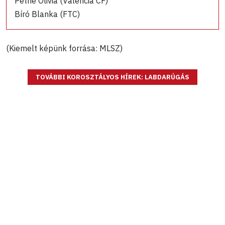
Pethe Olivia (Valencia CF)
Bíró Blanka (FTC)
(Kiemelt képünk forrása: MLSZ)
TOVÁBBI KOROSZTÁLYOS HÍREK: LABDARÚGÁS