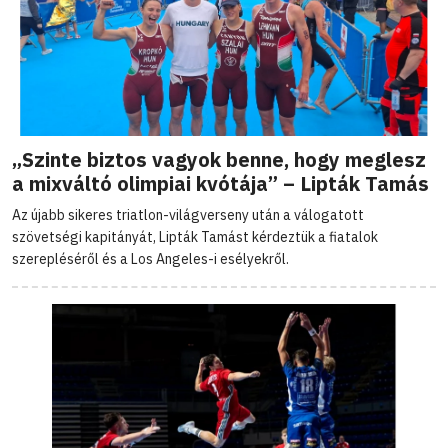
„Szinte biztos vagyok benne, hogy meglesz
a mixváltó olimpiai kvótája” – Lipták Tamás
Az újabb sikeres triatlon-világverseny után a válogatott
szövetségi kapitányát, Lipták Tamást kérdeztük a fiatalok
szerepléséről és a Los Angeles-i esélyekről.