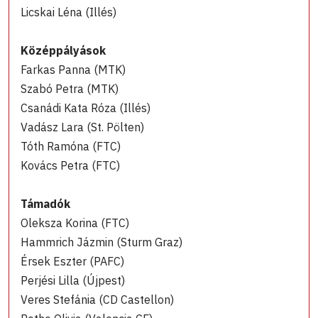
Licskai Léna (Illés)
Középpályások
Farkas Panna (MTK)
Szabó Petra (MTK)
Csanádi Kata Róza (Illés)
Vadász Lara (St. Pölten)
Tóth Ramóna (FTC)
Kovács Petra (FTC)
Támadók
Oleksza Korina (FTC)
Hammrich Jázmin (Sturm Graz)
Érsek Eszter (PAFC)
Perjési Lilla (Újpest)
Veres Stefánia (CD Castellon)