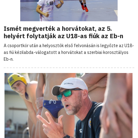
Ismét megverték a horvátokat, az 5.
helyért folytatják az U18-as fiúk az Eb-n
A csoportkör után a helyosztók első felvonásán is legyőzte az U18-
as fiú kézilabda-válogatott a horvátokat a szerbiai korosztályos
Eb-n.