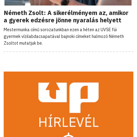
Németh Zsolt: A sikerélményem az, amikor
a gyerek edzésre jönne nyaralás helyett
Mestermunka című sorozatunkban ezen a héten az UVSE fúi
gyermek vízilabdacsapatával bajnoki címeket halmozó Németh
Zsoltot mutatjuk be.