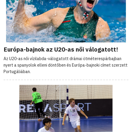
Európa-bajnok az U20-as női válogatott!
Az U20-as női vízilabda-válogatott drámai ötméterespárbajban
nyert a spanyolok elleni döntőben és Európa-bajnoki címet szerzett
Portugáliában.