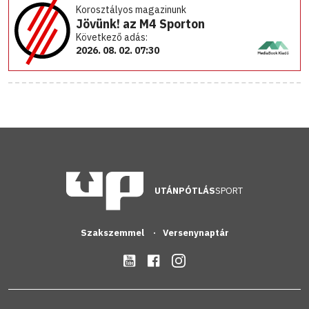
Korosztályos magazinunk
Jövünk! az M4 Sporton
Következő adás:
2026. 08. 02. 07:30
UTÁNPÓTLÁS
SPORT
Szakszemmel
Versenynaptár