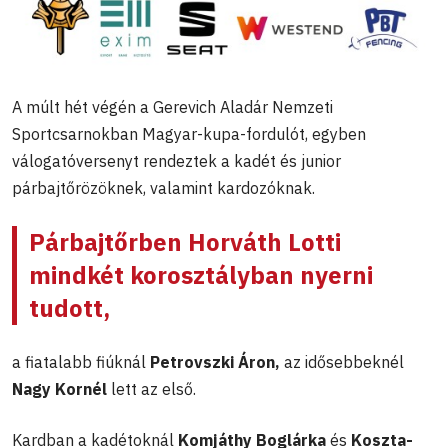
A múlt hét végén a Gerevich Aladár Nemzeti
Sportcsarnokban Magyar-kupa-fordulót, egyben
válogatóversenyt rendeztek a kadét és junior
párbajtőrözöknek, valamint kardozóknak.
Párbajtőrben Horváth Lotti
mindkét korosztályban nyerni
tudott,
a fiatalabb fiúknál
Petrovszki Áron,
az idősebbeknél
Nagy Kornél
lett az első.
Kardban a kadétoknál
Komjáthy Boglárka
és
Koszta-