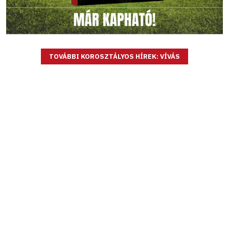
TOVÁBBI KOROSZTÁLYOS HÍREK: VÍVÁS