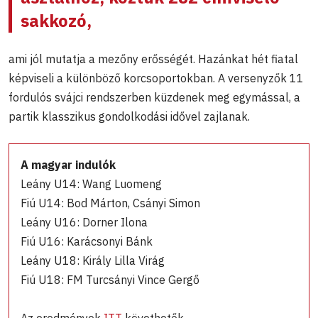
sakkozó,
ami jól mutatja a mezőny erősségét. Hazánkat hét fiatal
képviseli a különböző korcsoportokban. A versenyzők 11
fordulós svájci rendszerben küzdenek meg egymással, a
partik klasszikus gondolkodási idővel zajlanak.
A magyar indulók
Leány U14: Wang Luomeng
Fiú U14: Bod Márton, Csányi Simon
Leány U16: Dorner Ilona
Fiú U16: Karácsonyi Bánk
Leány U18: Király Lilla Virág
Fiú U18: FM Turcsányi Vince Gergő