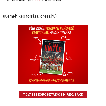
Az eredmények
ITT
követhetők.
(Kiemelt kép forrása: chess.hu)
TOVÁBBI KOROSZTÁLYOS HÍREK: SAKK