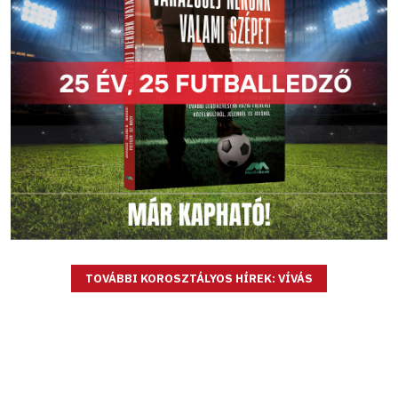
TOVÁBBI KOROSZTÁLYOS HÍREK: VÍVÁS