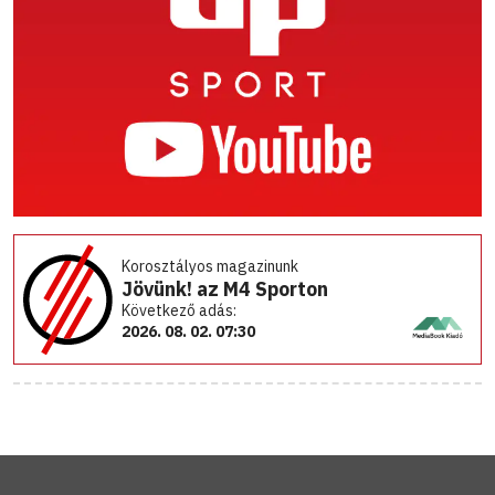
Korosztályos magazinunk
Jövünk! az M4 Sporton
Következő adás:
2026. 08. 02. 07:30