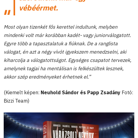
vébéérmet.
Most olyan tizenkét fős kerettel indultunk, melyben
mindenki volt már korábban kadét- vagy juniorválogatott.
Egyre több a tapasztalatuk a fiúknak. De a ranglista
válogat, én azt a négy vívót igyekszem menedzselni, aki
kiharcolja a válogatottságot. Egységes csapatot tervezek,
amelynek tagjai ha mentálisan is felkészültek lesznek,
akkor szép eredményeket érhetnek el.”
(Kiemelt képen:
Neuhold Sándor és Papp Zsadány
Fotó:
Bizzi Team)