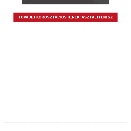
TOVÁBBI KOROSZTÁLYOS HÍREK: ASZTALITENISZ