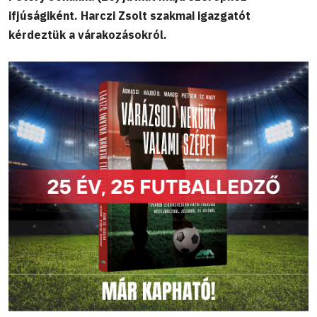
ifjúságiként. Harczi Zsolt szakmai igazgatót
kérdeztük a várakozásokról.