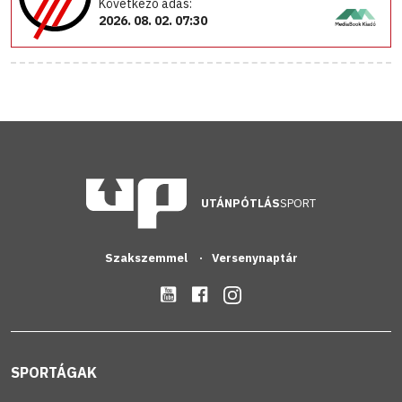
Következő adás:
2026. 08. 02. 07:30
UTÁNPÓTLÁS
SPORT
Szakszemmel
Versenynaptár
SPORTÁGAK