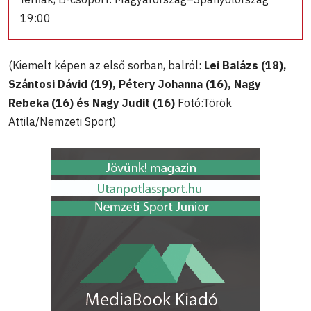
19:00
(Kiemelt képen az első sorban, balról:
Lei Balázs (18),
Szántosi Dávid (19), Pétery Johanna (16), Nagy
Rebeka (16) és Nagy Judit (16)
Fotó:Török
Attila/Nemzeti Sport)