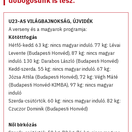
dobogósunk is lesz.
U23-AS VILÁGBAJNOKSÁG, ÚJVIDÉK
A verseny és a magyarok programja:
Kötöttfogás
Hétfő-kedd. 63 kg: nincs magyar induló. 77 kg: Lévai
Levente (Budapesti Honvéd), 87 kg: nincs magyar
induló. 130 kg: Darabos László (Budapesti Honvéd)
Kedd-szerda. 55 kg: nincs magyar induló. 67 kg:
Józsa Attila (Budapesti Honvéd), 72 kg: Végh Máté
(Budapesti Honvéd-KIMBA), 97 kg: nincs magyar
induló
Szerda-csütörtök. 60 kg: nincs magyar induló. 82 kg:
Czuczor Dominik (Budapesti Honvéd)
Női birkózás