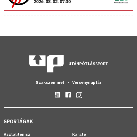
2026. 08. 02. 07:30
UTÁNPÓTLÁS
SPORT
Szakszemmel
Versenynaptár
SPORTÁGAK
Asztalitenisz
Karate