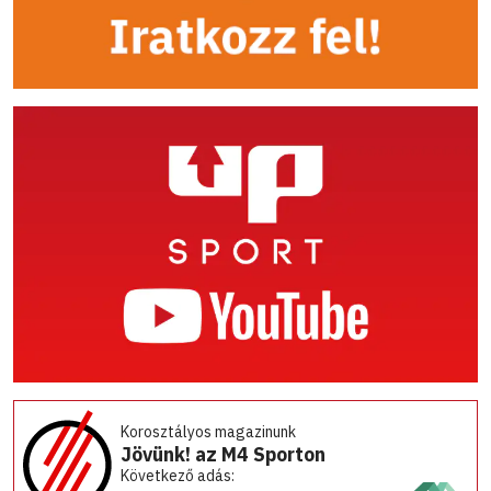
Korosztályos magazinunk
Jövünk! az M4 Sporton
Következő adás: