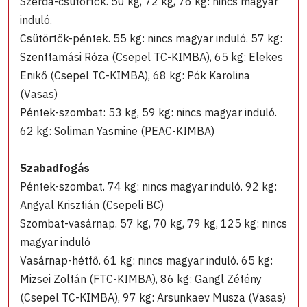
Szerda-csütörtök. 50 kg, 72 kg, 76 kg: nincs magyar
induló.
Csütörtök-péntek. 55 kg: nincs magyar induló. 57 kg:
Szenttamási Róza (Csepel TC-KIMBA), 65 kg: Elekes
Enikő (Csepel TC-KIMBA), 68 kg: Pók Karolina
(Vasas)
Péntek-szombat: 53 kg, 59 kg: nincs magyar induló.
62 kg: Soliman Yasmine (PEAC-KIMBA)
Szabadfogás
Péntek-szombat. 74 kg: nincs magyar induló. 92 kg:
Angyal Krisztián (Csepeli BC)
Szombat-vasárnap. 57 kg, 70 kg, 79 kg, 125 kg: nincs
magyar induló
Vasárnap-hétfő. 61 kg: nincs magyar induló. 65 kg:
Mizsei Zoltán (FTC-KIMBA), 86 kg: Gangl Zétény
(Csepel TC-KIMBA), 97 kg: Arsunkaev Musza (Vasas)