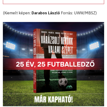
(Kiemelt képen:
Darabos László
Forrás: UWW/MBSZ)