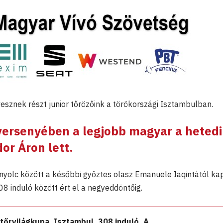
esznek részt junior tőrözőink a törökországi Isztambulban.
 versenyében a legjobb magyar a heted
or Áron lett.
 nyolc között a későbbi győztes olasz Emanuele Iaqintától kap
8 induló között ért el a negyeddöntőig.
tőrvilágkupa, Isztambul, 308 induló. A