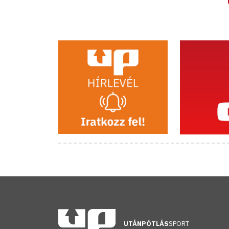
UTÁNPÓTLÁS
SPORT