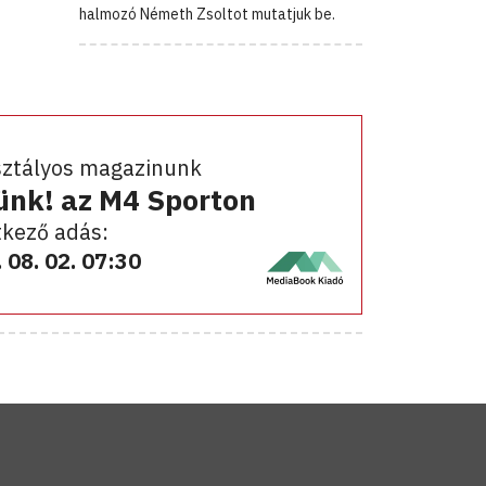
halmozó Németh Zsoltot mutatjuk be.
sztályos magazinunk
ünk! az M4 Sporton
kező adás:
 08. 02. 07:30