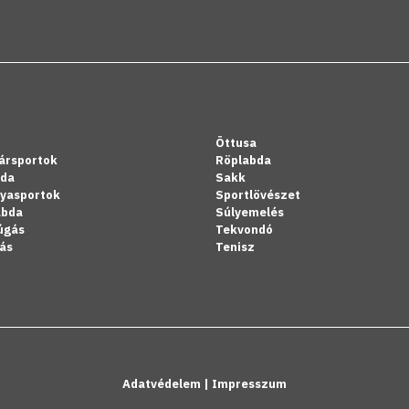
Öttusa
ársportok
Röplabda
bda
Sakk
lyasportok
Sportlövészet
abda
Súlyemelés
úgás
Tekvondó
ás
Tenisz
Adatvédelem
|
Impresszum