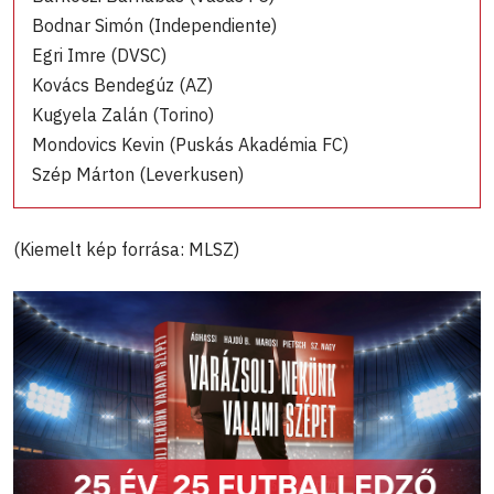
Bodnar Simón (Independiente)
Egri Imre (DVSC)
Kovács Bendegúz (AZ)
Kugyela Zalán (Torino)
Mondovics Kevin (Puskás Akadémia FC)
Szép Márton (Leverkusen)
(Kiemelt kép forrása: MLSZ)