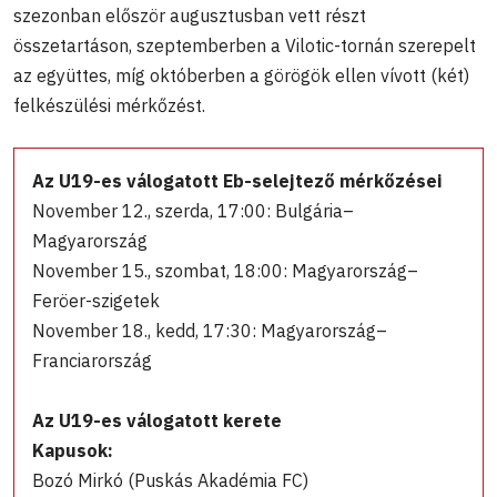
szezonban először augusztusban vett részt
összetartáson, szeptemberben a Vilotic-tornán szerepelt
az együttes, míg októberben a görögök ellen vívott (két)
felkészülési mérkőzést.
Az U19-es válogatott Eb-selejtező mérkőzései
November 12., szerda, 17:00: Bulgária–
Magyarország
November 15., szombat, 18:00: Magyarország–
Feröer-szigetek
November 18., kedd, 17:30: Magyarország–
Franciarország
Az U19-es válogatott kerete
Kapusok:
Bozó Mirkó (Puskás Akadémia FC)