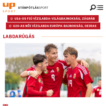
UTÁNPÓTLÁS
SPORT
U16-OS FIÚ VÍZILABDA-VILÁGBAJNOKSÁG, ZÁGRÁB
U20-AS NŐI VÍZILABDA EURÓPA-BAJNOKSÁG, OEIRAS
LABDARÚGÁS