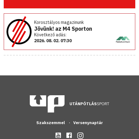
Korosztályos magazinunk
Jövünk! az M4 Sporton
Következő adás:
2026. 08. 02. 07:30
UTÁNPÓTLÁS
SPORT
Szakszemmel
Versenynaptár