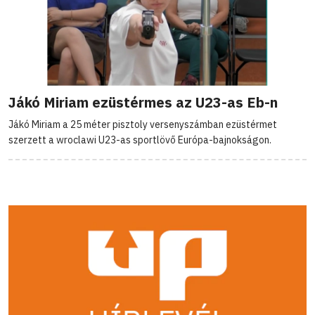
Jákó Miriam ezüstérmes az U23-as Eb-n
Jákó Miriam a 25 méter pisztoly versenyszámban ezüstérmet
szerzett a wroclawi U23-as sportlövő Európa-bajnokságon.