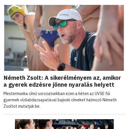
Németh Zsolt: A sikerélményem az, amikor
a gyerek edzésre jönne nyaralás helyett
Mestermunka című sorozatunkban ezen a héten az UVSE fúi
gyermek vízilabdacsapatával bajnoki címeket halmozó Németh
Zsoltot mutatjuk be.