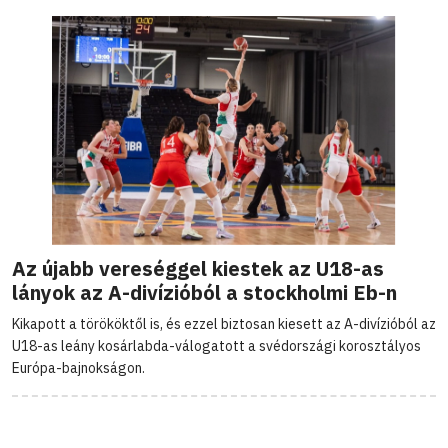
Az újabb vereséggel kiestek az U18-as
lányok az A-divízióból a stockholmi Eb-n
Kikapott a törököktől is, és ezzel biztosan kiesett az A-divízióból az
U18-as leány kosárlabda-válogatott a svédországi korosztályos
Európa-bajnokságon.