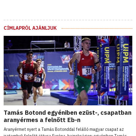
CÍMLAPRÓL AJÁNLJUK
Tamás Botond egyéniben ezüst-, csapatban
aranyérmes a felnőtt Eb-n
Aranyérmet nyert a Tamás Botonddal felálló magyar csapat az