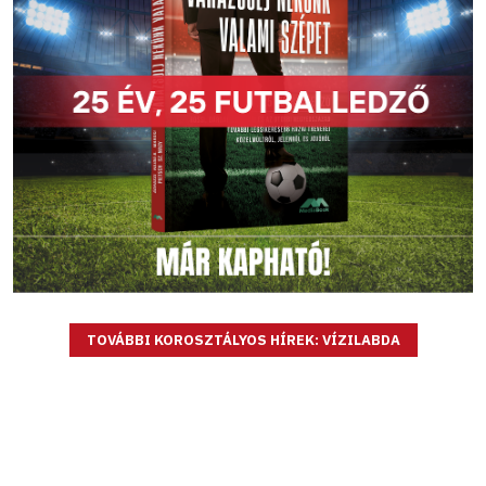
TOVÁBBI KOROSZTÁLYOS HÍREK: VÍZILABDA