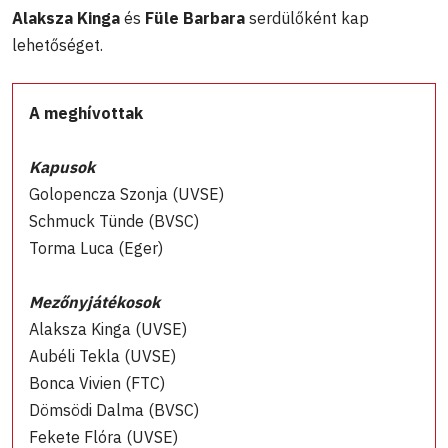
Alaksza Kinga
és
Füle Barbara
serdülőként kap
lehetőséget.
A meghívottak
Kapusok
Golopencza Szonja (UVSE)
Schmuck Tünde (BVSC)
Torma Luca (Eger)
Mezőnyjátékosok
Alaksza Kinga (UVSE)
Aubéli Tekla (UVSE)
Bonca Vivien (FTC)
Dömsödi Dalma (BVSC)
Fekete Flóra (UVSE)