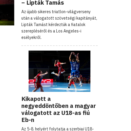
– Lipták Tamás
Az újabb sikeres triatlon-világverseny
után a válogatott szövetségi kapitányát,
Lipták Tamást kérdeztük a fiatalok
szerepléséről és a Los Angeles-i
esélyekről.
Kikapott a
negyeddöntőben a magyar
válogatott az U18-as fiú
Eb-n
Az 5-8. helyért folytatja a szerbiai U18-