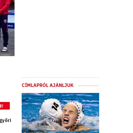
CÍMLAPRÓL AJÁNLJUK
E!
győri