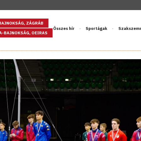
GBAJNOKSÁG, ZÁGRÁB
Összes hír
Sportágak
Szakszem
PA-BAJNOKSÁG, OEIRAS