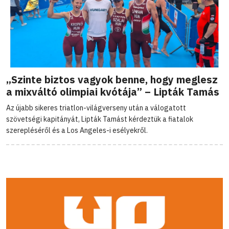
„Szinte biztos vagyok benne, hogy meglesz
a mixváltó olimpiai kvótája” – Lipták Tamás
Az újabb sikeres triatlon-világverseny után a válogatott
szövetségi kapitányát, Lipták Tamást kérdeztük a fiatalok
szerepléséről és a Los Angeles-i esélyekről.