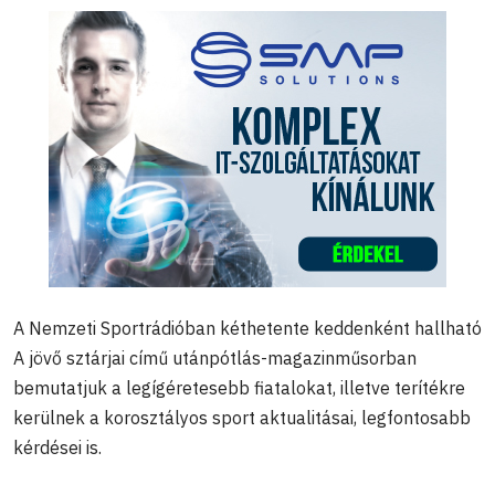
A Nemzeti Sportrádióban kéthetente keddenként hallható
A jövő sztárjai című utánpótlás-magazinműsorban
bemutatjuk a legígéretesebb fiatalokat, illetve terítékre
kerülnek a korosztályos sport aktualitásai, legfontosabb
kérdései is.