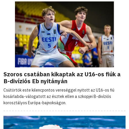
Szoros csatában kikaptak az U16-os fiúk a
B-divíziós Eb nyitányán
Csütörtök este kilencpontos vereséggel nyitott az U16-os fiú
kosárlabda-válogatott az észtek ellen a szkopjei B-divíziós
korosztályos Európa-bajnokságon.