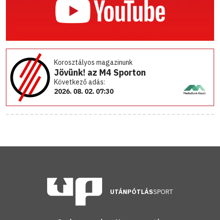
Korosztályos magazinunk
Jövünk! az M4 Sporton
Következő adás:
2026. 08. 02. 07:30
UTÁNPÓTLÁS
SPORT