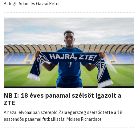
Balogh Ádám és Gazsó Péter.
NB I: 18 éves panamai szélsőt igazolt a
ZTE
A hazai élvonalban szereplő Zalaegerszeg szerződtette a 18
esztendős panamai futballistát, Moisés Richardsot.