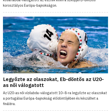
korosztályos Európa-bajnokságon.
Legyőzte az olaszokat, Eb-döntős az U20-
as női válogatott
Az U20-as női vízilabda-válogatott 10–8-ra legyőzte az olaszokat
a portugáliai Európa-bajnokság elődöntőjében és készülhet a
fináléra.