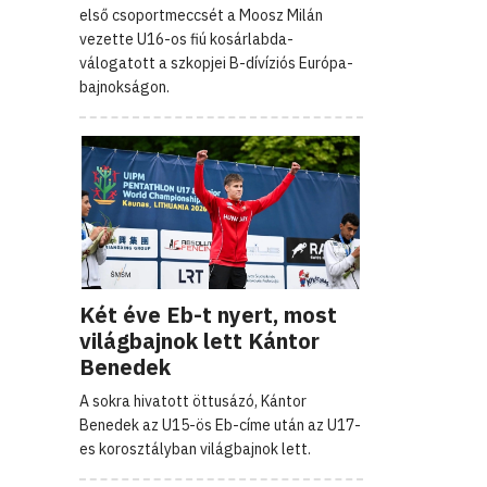
első csoportmeccsét a Moosz Milán
vezette U16-os fiú kosárlabda-
válogatott a szkopjei B-dívíziós Európa-
bajnokságon.
Két éve Eb-t nyert, most
világbajnok lett Kántor
Benedek
A sokra hivatott öttusázó, Kántor
Benedek az U15-ös Eb-címe után az U17-
es korosztályban világbajnok lett.