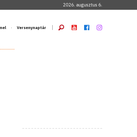
2026. augusztus 6.
mel
Versenynaptár