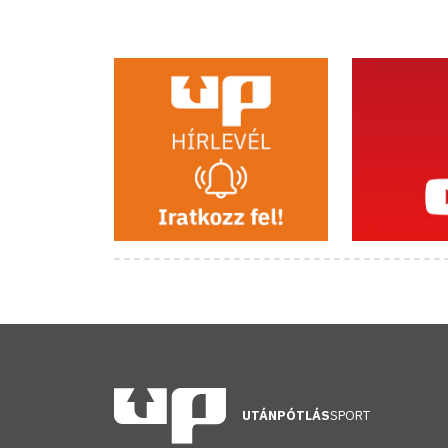
UTÁNPÓTLÁS
SPORT