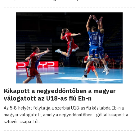
Kikapott a negyeddöntőben a magyar
válogatott az U18-as fiú Eb-n
Az 5-8. helyért folytatja a szerbiai U18-as fiú kézilabda Eb-n a
magyar válogatott, amely a negyeddöntőben .. góllal kikapott a
szlovén csapattól.