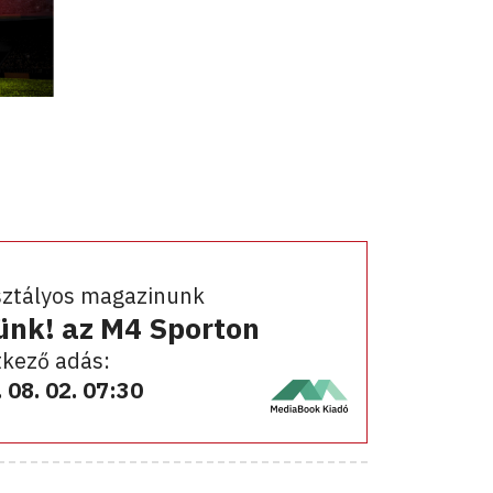
sztályos magazinunk
ünk! az M4 Sporton
kező adás:
 08. 02. 07:30