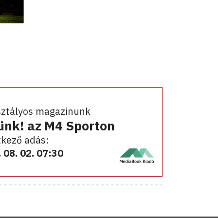
sztályos magazinunk
ünk! az M4 Sporton
kező adás:
 08. 02. 07:30