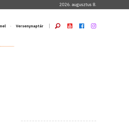
2026. augusztus 8.
mel
Versenynaptár