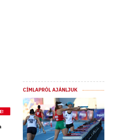
CÍMLAPRÓL AJÁNLJUK
E!
a