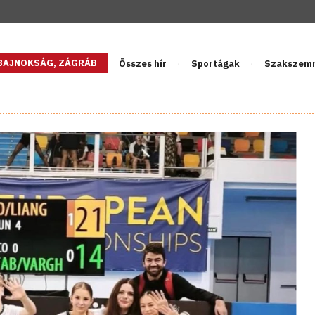
GBAJNOKSÁG, ZÁGRÁB
Összes hír
Sportágak
Szakszem