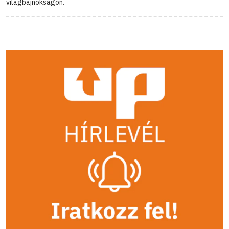
világbajnokságon.