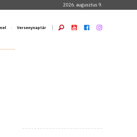
2026. augusztus 9.
mel
Versenynaptár