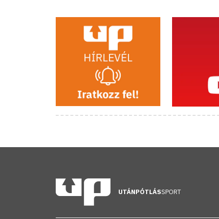
UTÁNPÓTLÁS
SPORT