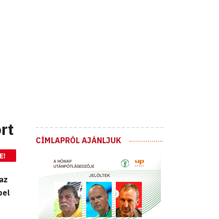
rt
CÍMLAPRÓL AJÁNLJUK
E!
az
pel