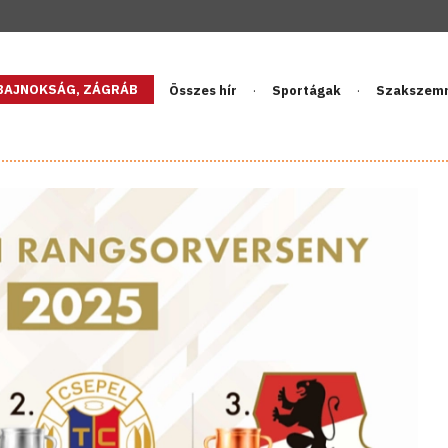
GBAJNOKSÁG, ZÁGRÁB
Összes hír
Sportágak
Szakszem