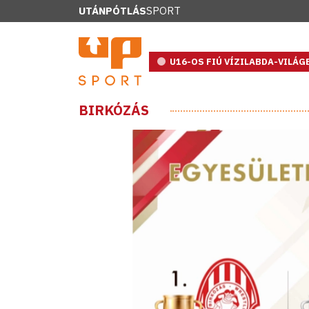
UTÁNPÓTLÁS
SPORT
U16-OS FIÚ VÍZILABDA-VILÁ
BIRKÓZÁS