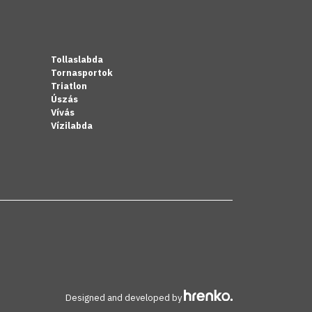
Tollaslabda
Tornasportok
Triatlon
Úszás
Vívás
Vízilabda
Designed and developed by