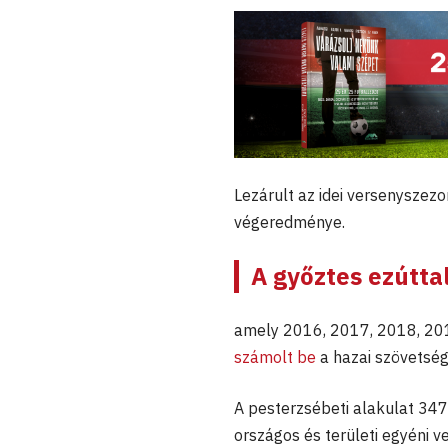
Lezárult az idei versenyszezo
végeredménye.
A győztes ezúttal
amely 2016, 2017, 2018, 201
számolt be
a hazai szövetsé
A pesterzsébeti alakulat 34
országos és területi egyéni 