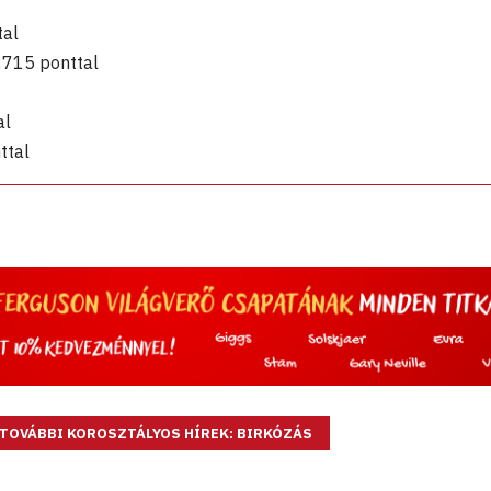
tal
715 ponttal
al
ttal
TOVÁBBI KOROSZTÁLYOS HÍREK: BIRKÓZÁS