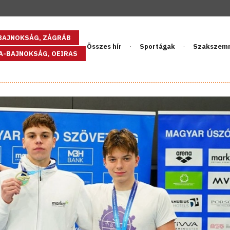
GBAJNOKSÁG, ZÁGRÁB
Összes hír
Sportágak
Szakszem
PA-BAJNOKSÁG, OEIRAS