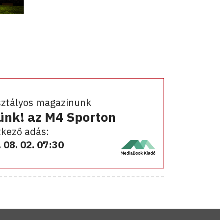
sztályos magazinunk
ünk! az M4 Sporton
kező adás:
 08. 02. 07:30