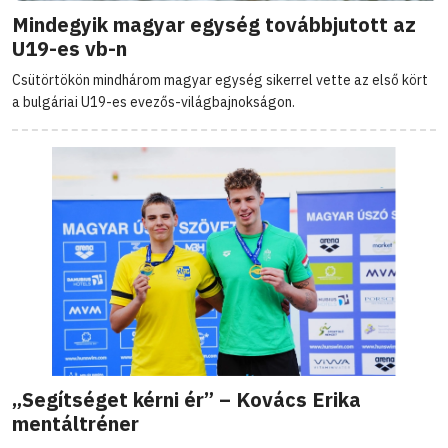
Mindegyik magyar egység továbbjutott az
U19-es vb-n
Csütörtökön mindhárom magyar egység sikerrel vette az első kört
a bulgáriai U19-es evezős-világbajnokságon.
„Segítséget kérni ér” – Kovács Erika
mentáltréner