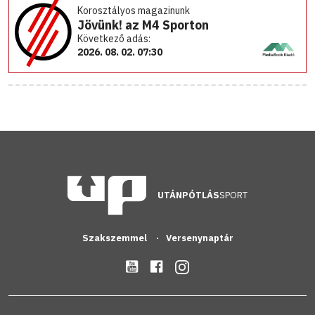
Korosztályos magazinunk
Jövünk! az M4 Sporton
Következő adás:
2026. 08. 02. 07:30
UTÁNPÓTLÁS
SPORT
Szakszemmel
Versenynaptár