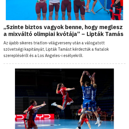
„Szinte biztos vagyok benne, hogy meglesz
a mixváltó olimpiai kvótája” – Lipták Tamás
Az újabb sikeres triatlon-világverseny után a válogatott
szövetségi kapitányát, Lipták Tamást kérdeztük a fiatalok
szerepléséről és a Los Angeles-i esélyekről.