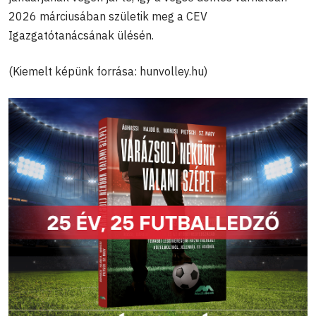
2026 márciusában születik meg a CEV
Igazgatótanácsának ülésén.
(Kiemelt képünk forrása: hunvolley.hu)