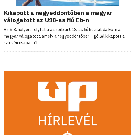
Kikapott a negyeddöntőben a magyar
válogatott az U18-as fiú Eb-n
Az 5-8. helyért folytatja a szerbiai U18-as fiú kézilabda Eb-n a
magyar válogatott, amely a negyeddöntőben .. góllal kikapott a
szlovén csapattól.