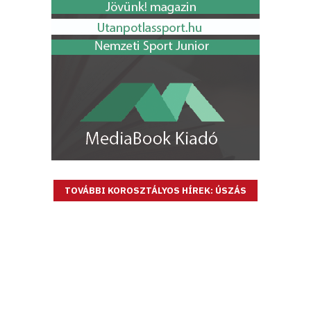
TOVÁBBI KOROSZTÁLYOS HÍREK: ÚSZÁS