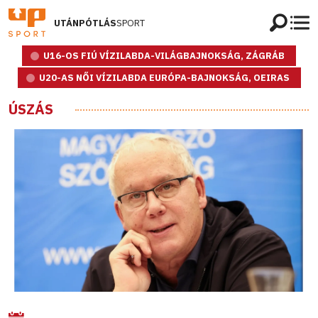
UTÁNPÓTLÁS
SPORT
U16-OS FIÚ VÍZILABDA-VILÁGBAJNOKSÁG, ZÁGRÁB
U20-AS NŐI VÍZILABDA EURÓPA-BAJNOKSÁG, OEIRAS
ÚSZÁS