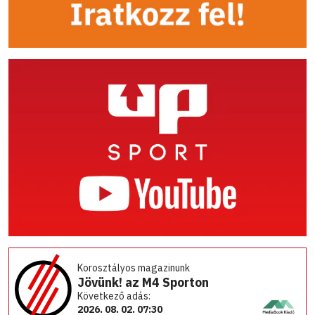
Korosztályos magazinunk
Jövünk! az M4 Sporton
Következő adás:
2026. 08. 02. 07:30