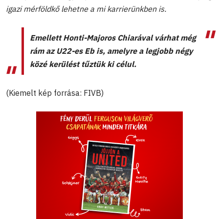
igazi mérföldkő lehetne a mi karrierünkben is.
Emellett Honti-Majoros Chiarával várhat még
rám az U22-es Eb is, amelyre a legjobb négy
közé kerülést tűztük ki célul.
(Kiemelt kép forrása: FIVB)