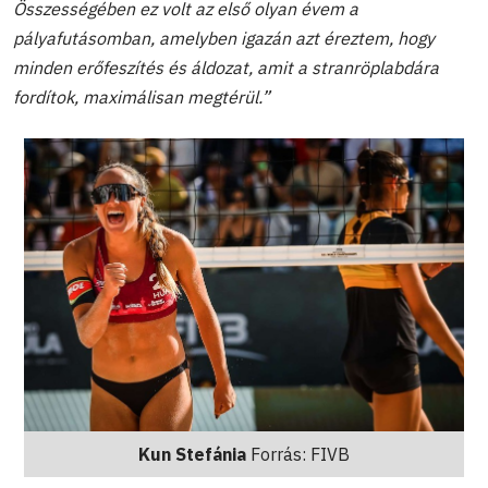
Összességében ez volt az első olyan évem a
pályafutásomban, amelyben igazán azt éreztem, hogy
minden erőfeszítés és áldozat, amit a stranröplabdára
fordítok, maximálisan megtérül.”
Kun Stefánia
Forrás: FIVB