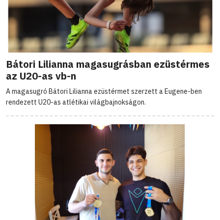
Bátori Lilianna magasugrásban ezüstérmes
az U20-as vb-n
A magasugró Bátori Lilianna ezüstérmet szerzett a Eugene-ben
rendezett U20-as atlétikai világbajnokságon.