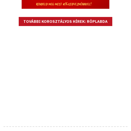
TOVÁBBI KOROSZTÁLYOS HÍREK: RÖPLABDA