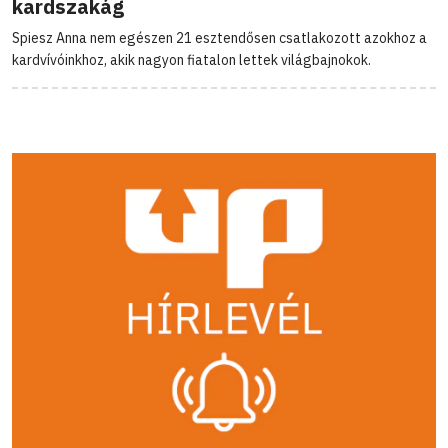
kardszakág
Spiesz Anna nem egészen 21 esztendősen csatlakozott azokhoz a
kardvívóinkhoz, akik nagyon fiatalon lettek világbajnokok.