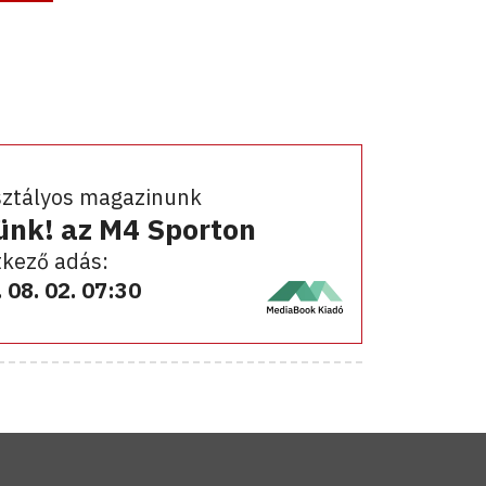
sztályos magazinunk
ünk! az M4 Sporton
kező adás:
 08. 02. 07:30