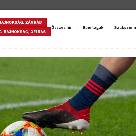
GBAJNOKSÁG, ZÁGRÁB
Összes hír
Sportágak
Szakszem
PA-BAJNOKSÁG, OEIRAS