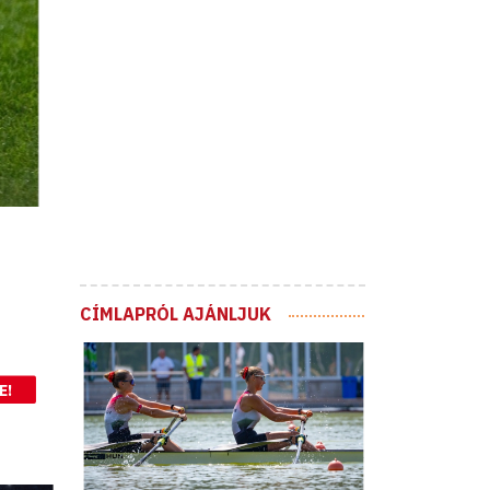
CÍMLAPRÓL AJÁNLJUK
E!