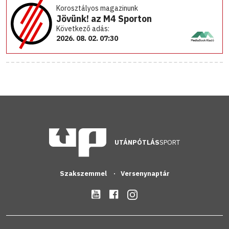
Korosztályos magazinunk
Jövünk! az M4 Sporton
Következő adás:
2026. 08. 02. 07:30
UTÁNPÓTLÁS
SPORT
Szakszemmel
Versenynaptár