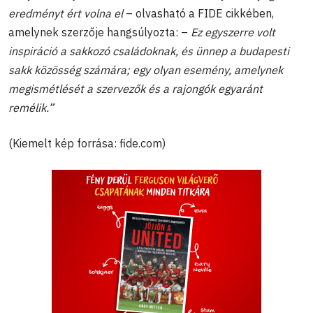
eredményt ért volna el
– olvasható a FIDE cikkében,
amelynek szerzője hangsúlyozta: –
Ez egyszerre volt
inspiráció a sakkozó családoknak, és ünnep a budapesti
sakk közösség számára; egy olyan esemény, amelynek
megismétlését a szervezők és a rajongók egyaránt
remélik.”
(Kiemelt kép forrása: fide.com)