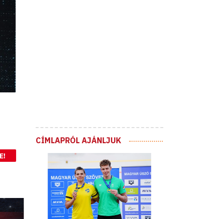
CÍMLAPRÓL AJÁNLJUK
E!