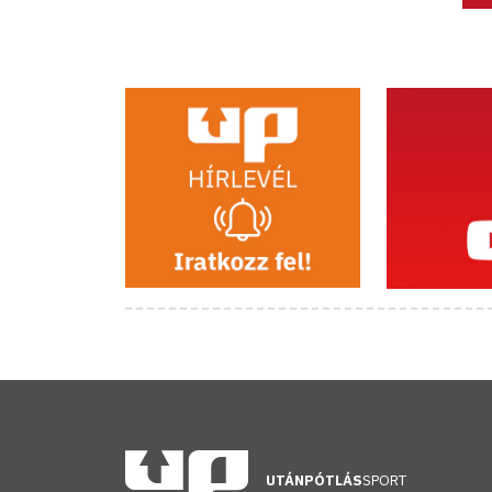
UTÁNPÓTLÁS
SPORT