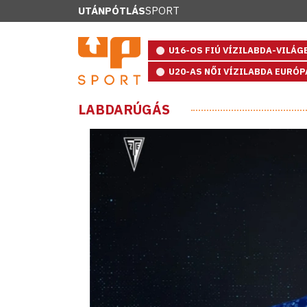
UTÁNPÓTLÁS
SPORT
U16-OS FIÚ VÍZILABDA-VILÁ
U20-AS NŐI VÍZILABDA EURÓ
LABDARÚGÁS