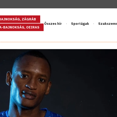
GBAJNOKSÁG, ZÁGRÁB
Összes hír
Sportágak
Szakszem
PA-BAJNOKSÁG, OEIRAS