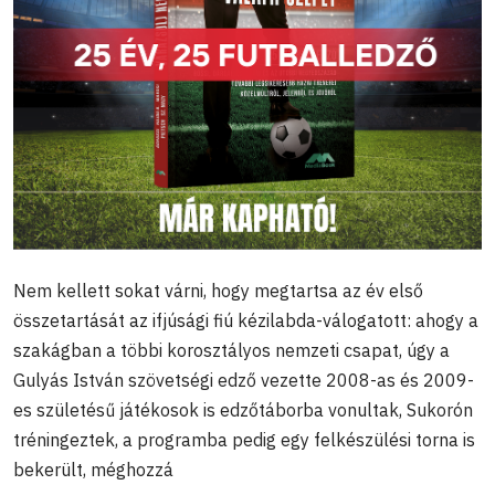
Nem kellett sokat várni, hogy megtartsa az év első
összetartását az ifjúsági fiú kézilabda-válogatott: ahogy a
szakágban a többi korosztályos nemzeti csapat, úgy a
Gulyás István szövetségi edző vezette 2008-as és 2009-
es születésű játékosok is edzőtáborba vonultak, Sukorón
tréningeztek, a programba pedig egy felkészülési torna is
bekerült, méghozzá