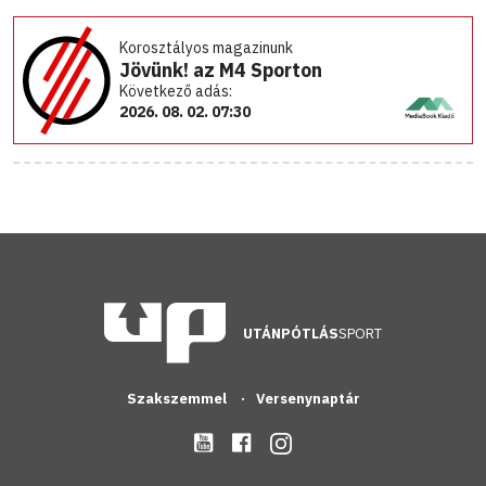
Korosztályos magazinunk
Jövünk! az M4 Sporton
Következő adás:
2026. 08. 02. 07:30
UTÁNPÓTLÁS
SPORT
Szakszemmel
Versenynaptár