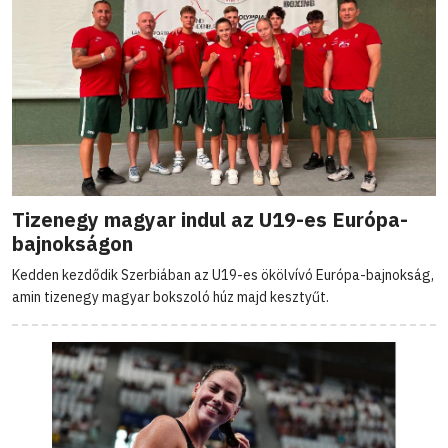
Tizenegy magyar indul az U19-es Európa-
bajnokságon
Kedden kezdődik Szerbiában az U19-es ökölvívó Európa-bajnokság,
amin tizenegy magyar bokszoló húz majd kesztyűt.