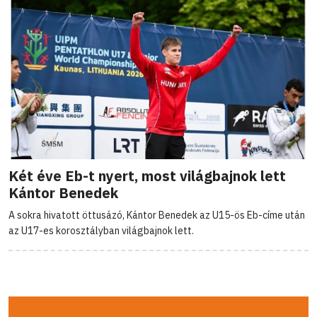
Két éve Eb-t nyert, most világbajnok lett
Kántor Benedek
A sokra hivatott öttusázó, Kántor Benedek az U15-ös Eb-címe után
az U17-es korosztályban világbajnok lett.