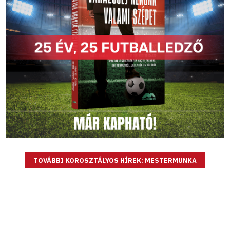
TOVÁBBI KOROSZTÁLYOS HÍREK: MESTERMUNKA