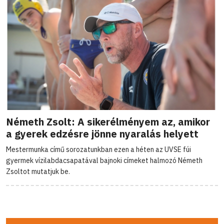
Németh Zsolt: A sikerélményem az, amikor
a gyerek edzésre jönne nyaralás helyett
Mestermunka című sorozatunkban ezen a héten az UVSE fúi
gyermek vízilabdacsapatával bajnoki címeket halmozó Németh
Zsoltot mutatjuk be.