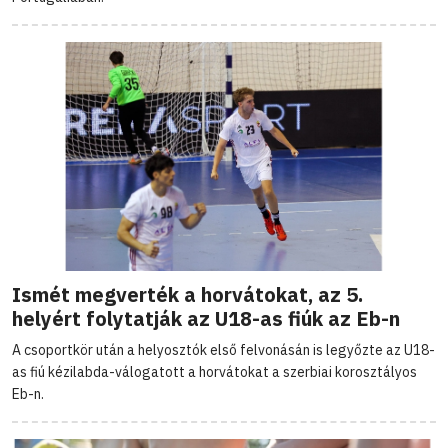
Ismét megverték a horvátokat, az 5.
helyért folytatják az U18-as fiúk az Eb-n
A csoportkör után a helyosztók első felvonásán is legyőzte az U18-
as fiú kézilabda-válogatott a horvátokat a szerbiai korosztályos
Eb-n.