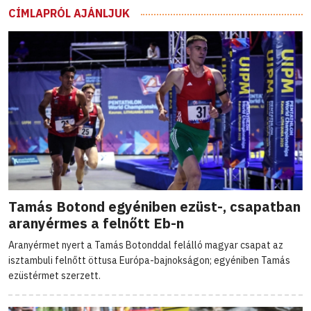
CÍMLAPRÓL AJÁNLJUK
Tamás Botond egyéniben ezüst-, csapatban
aranyérmes a felnőtt Eb-n
Aranyérmet nyert a Tamás Botonddal felálló magyar csapat az
isztambuli felnőtt öttusa Európa-bajnokságon; egyéniben Tamás
ezüstérmet szerzett.