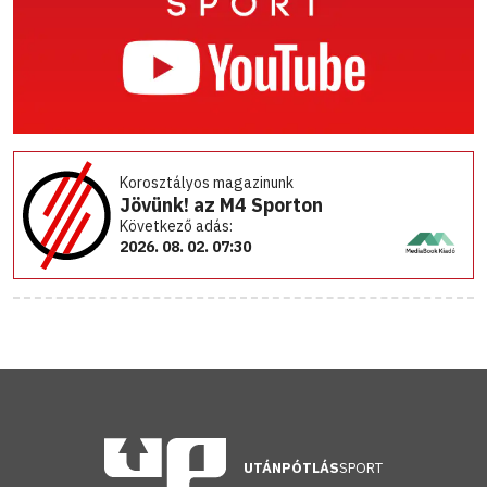
Korosztályos magazinunk
Jövünk! az M4 Sporton
Következő adás:
2026. 08. 02. 07:30
UTÁNPÓTLÁS
SPORT