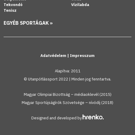
Tekvondó
Vízilabda
Tenisz
EGYÉB SPORTÁGAK »
Adatvédelem
|
Impresszum
Alapítva: 2011
© Utanpótlássport 2022 | Minden jog fenntartva.
Magyar Olimpiai Bizottság – médiaoklevél (2015)
Magyar Sportújságírók Szövetsége – nívódíj (2018)
Designed and developed by