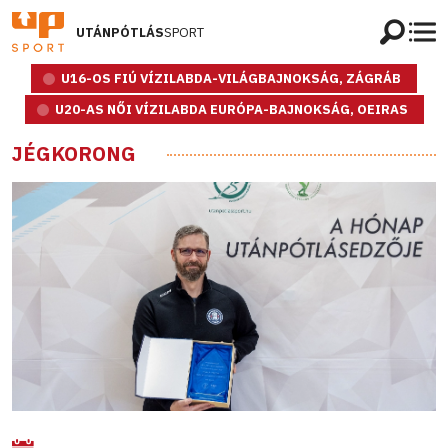
UTÁNPÓTLÁS
SPORT
U16-OS FIÚ VÍZILABDA-VILÁGBAJNOKSÁG, ZÁGRÁB
U20-AS NŐI VÍZILABDA EURÓPA-BAJNOKSÁG, OEIRAS
JÉGKORONG