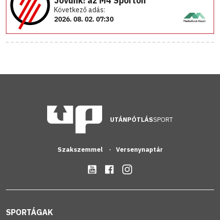
Jövünk! az M4 Sporton
Következő adás:
2026. 08. 02. 07:30
UTÁNPÓTLÁS
SPORT
Szakszemmel
Versenynaptár
SPORTÁGAK