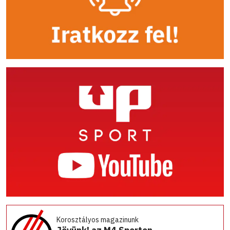
Korosztályos magazinunk