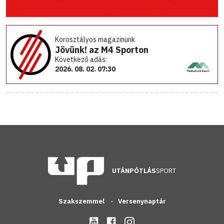
Korosztályos magazinunk
Jövünk! az M4 Sporton
Következő adás:
2026. 08. 02. 07:30
UTÁNPÓTLÁS
SPORT
Szakszemmel
Versenynaptár