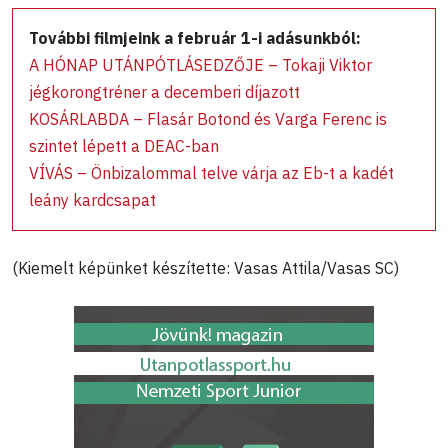
További filmjeink a február 1-i adásunkból:
A HÓNAP UTÁNPÓTLÁSEDZŐJE – Tokaji Viktor
jégkorongtréner a decemberi díjazott
KOSÁRLABDA – Flasár Botond és Varga Ferenc is
szintet lépett a DEAC-ban
VÍVÁS – Önbizalommal telve várja az Eb-t a kadét
leány kardcsapat
(Kiemelt képünket készítette: Vasas Attila/Vasas SC)