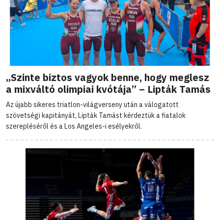
„Szinte biztos vagyok benne, hogy meglesz
a mixváltó olimpiai kvótája” – Lipták Tamás
Az újabb sikeres triatlon-világverseny után a válogatott
szövetségi kapitányát, Lipták Tamást kérdeztük a fiatalok
szerepléséről és a Los Angeles-i esélyekről.