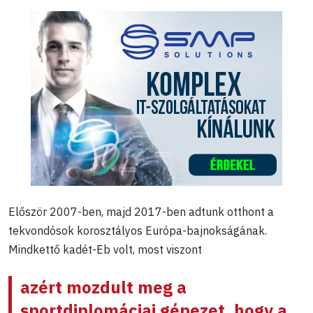
Először 2007-ben, majd 2017-ben adtunk otthont a
tekvondósok korosztályos Európa-bajnokságának.
Mindkettő kadét-Eb volt, most viszont
azért mozdult meg a
sportdiplomáciai gépezet, hogy a