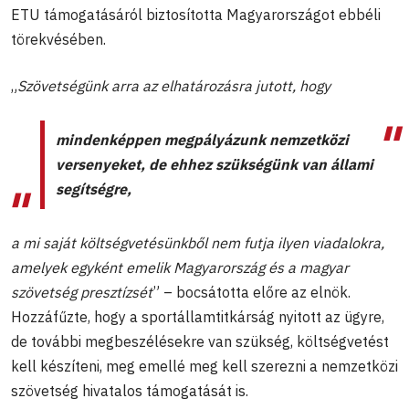
ETU támogatásáról biztosította Magyarországot ebbéli
törekvésében.
„
Szövetségünk arra az elhatározásra jutott, hogy
mindenképpen megpályázunk nemzetközi
versenyeket, de ehhez szükségünk van állami
segítségre
,
a mi saját költségvetésünkből nem futja ilyen viadalokra,
amelyek egyként emelik Magyarország és a magyar
szövetség presztízsét
” – bocsátotta előre az elnök.
Hozzáfűzte, hogy a sportállamtitkárság nyitott az ügyre,
de további megbeszélésekre van szükség, költségvetést
kell készíteni, meg emellé meg kell szerezni a nemzetközi
szövetség hivatalos támogatását is.