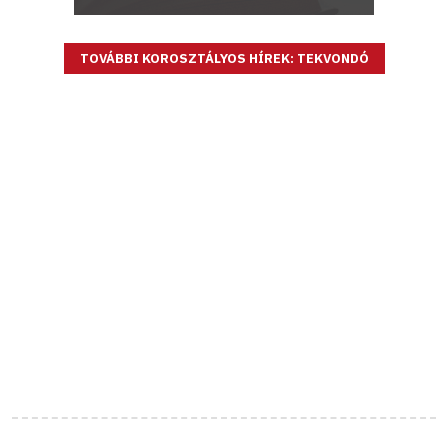
TOVÁBBI KOROSZTÁLYOS HÍREK: TEKVONDÓ