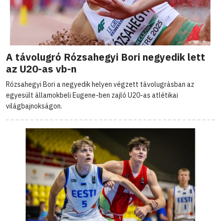
A távolugró Rózsahegyi Bori negyedik lett
az U20-as vb-n
Rózsahegyi Bori a negyedik helyen végzett távolugrásban az
egyesült államokbeli Eugene-ben zajló U20-as atlétikai
világbajnokságon.