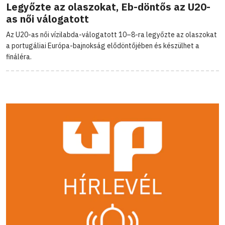
Legyőzte az olaszokat, Eb-döntős az U20-
as női válogatott
Az U20-as női vízilabda-válogatott 10–8-ra legyőzte az olaszokat
a portugáliai Európa-bajnokság elődöntőjében és készülhet a
fináléra.