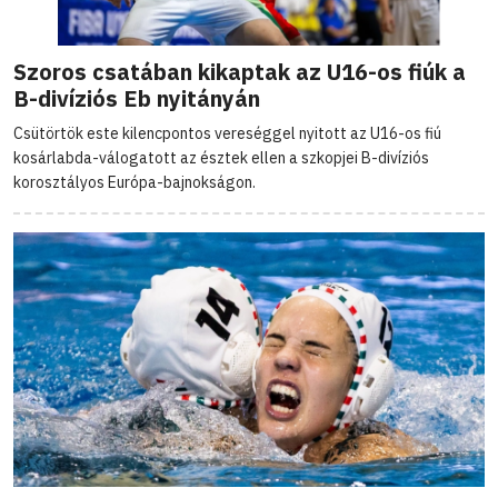
Szoros csatában kikaptak az U16-os fiúk a
B-divíziós Eb nyitányán
Csütörtök este kilencpontos vereséggel nyitott az U16-os fiú
kosárlabda-válogatott az észtek ellen a szkopjei B-divíziós
korosztályos Európa-bajnokságon.