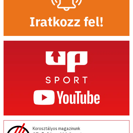
Korosztályos magazinunk