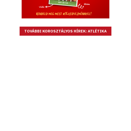
TOVÁBBI KOROSZTÁLYOS HÍREK: ATLÉTIKA