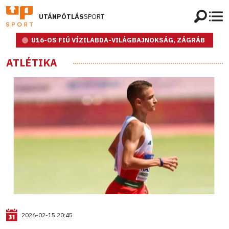
UTÁNPÓTLÁS
SPORT
U16-OS FIÚ VÍZILABDA-VILÁGBAJNOKSÁG, ZÁGRÁB
ATLÉTIKA
2026-02-15 20:45