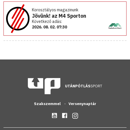
Korosztályos magazinunk
Jövünk! az M4 Sporton
Következő adás:
2026. 08. 02. 07:30
UTÁNPÓTLÁS
SPORT
Szakszemmel
Versenynaptár