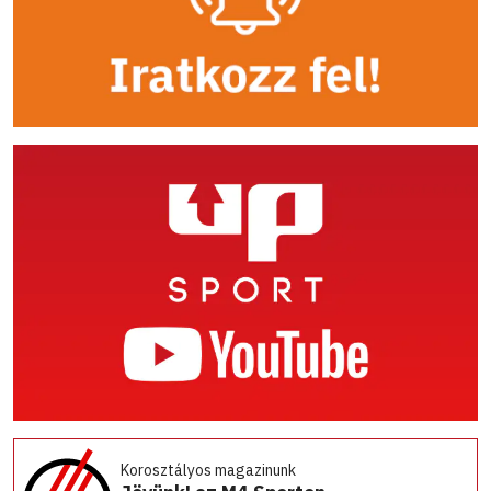
Korosztályos magazinunk