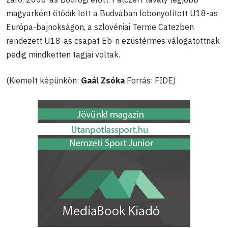
magyarként ötödik lett a Budvában lebonyolított U18-as
Európa-bajnokságon, a szlovéniai Terme Catezben
rendezett U18-as csapat Eb-n ezüstérmes válogatottnak
pedig mindketten tagjai voltak.
(Kiemelt képünkön:
Gaál Zsóka
Forrás: FIDE)