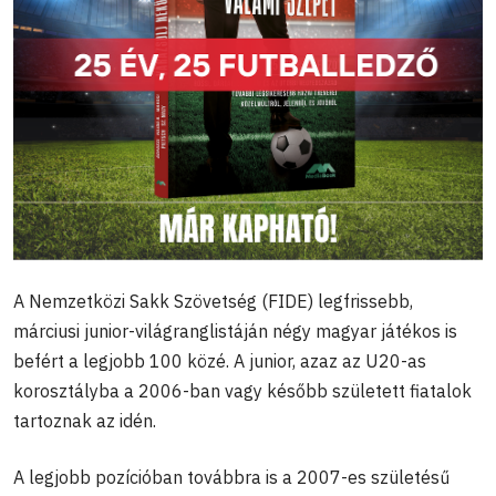
A Nemzetközi Sakk Szövetség (FIDE) legfrissebb,
márciusi junior-világranglistáján négy magyar játékos is
befért a legjobb 100 közé. A junior, azaz az U20-as
korosztályba a 2006-ban vagy később született fiatalok
tartoznak az idén.
A legjobb pozícióban továbbra is a 2007-es születésű