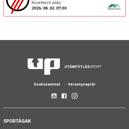
Következő adás:
2026. 08. 02. 07:30
UTÁNPÓTLÁS
SPORT
Szakszemmel
Versenynaptár
SPORTÁGAK