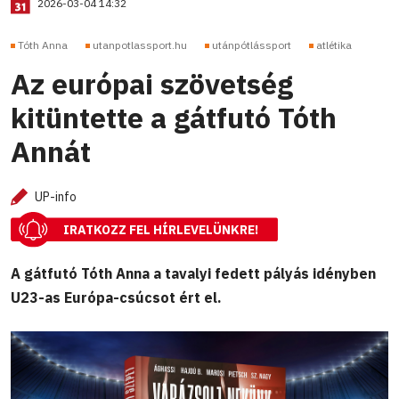
2026-03-04 14:32
Tóth Anna
utanpotlassport.hu
utánpótlássport
atlétika
Az európai szövetség
kitüntette a gátfutó Tóth
Annát
UP-info
IRATKOZZ FEL HÍRLEVELÜNKRE!
A gátfutó Tóth Anna a tavalyi fedett pályás idényben
U23-as Európa-csúcsot ért el.