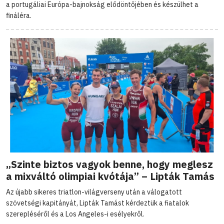
a portugáliai Európa-bajnokság elődöntőjében és készülhet a
fináléra.
„Szinte biztos vagyok benne, hogy meglesz
a mixváltó olimpiai kvótája” – Lipták Tamás
Az újabb sikeres triatlon-világverseny után a válogatott
szövetségi kapitányát, Lipták Tamást kérdeztük a fiatalok
szerepléséről és a Los Angeles-i esélyekről.