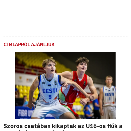
CÍMLAPRÓL AJÁNLJUK
Szoros csatában kikaptak az U16-os fiúk a