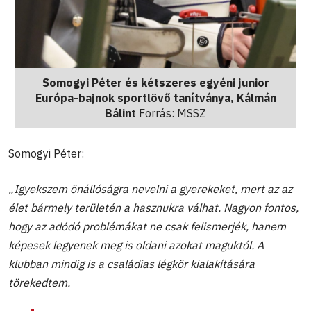
Somogyi Péter és kétszeres egyéni junior
Európa-bajnok sportlövő tanítványa, Kálmán
Bálint
Forrás: MSSZ
Somogyi Péter:
„Igyekszem önállóságra nevelni a gyerekeket, mert az az
élet bármely területén a hasznukra válhat. Nagyon fontos,
hogy az adódó problémákat ne csak felismerjék, hanem
képesek legyenek meg is oldani azokat maguktól. A
klubban mindig is a családias légkör kialakítására
törekedtem.