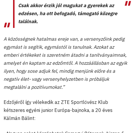
Csak akkor érzik jól magukat a gyerekek az
edzésen, ha ott befogadó, támogató közegre
találnak.
A közösségnek hatalmas ereje van, a versenyzőink pedig
egymást is segítik, egymástól is tanulnak. Azokat az
emberi értékeket is szeretném átadni a tanítványaimnak,
amelyet én kaptam az edzőmtől. A hozzáállásban az egyik
ilyen, hogy sose adjuk fel, mindig menjünk előre és a
negatív élet- vagy versenyhelyzetben is próbáljuk
megtalálni a pozitívumokat.”
Edzőjéről így vélekedik az ZTE Sportlövész Klub
kétszeres egyéni junior Európa-bajnoka, a 20 éves
Kálmán Bálint: