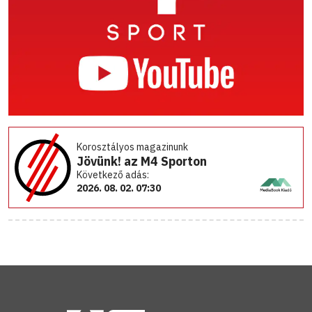
Korosztályos magazinunk
Jövünk! az M4 Sporton
Következő adás:
2026. 08. 02. 07:30