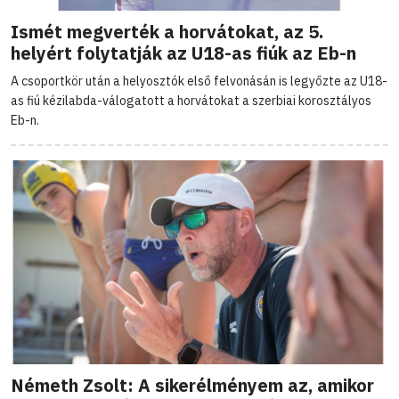
Ismét megverték a horvátokat, az 5.
helyért folytatják az U18-as fiúk az Eb-n
A csoportkör után a helyosztók első felvonásán is legyőzte az U18-
as fiú kézilabda-válogatott a horvátokat a szerbiai korosztályos
Eb-n.
Németh Zsolt: A sikerélményem az, amikor