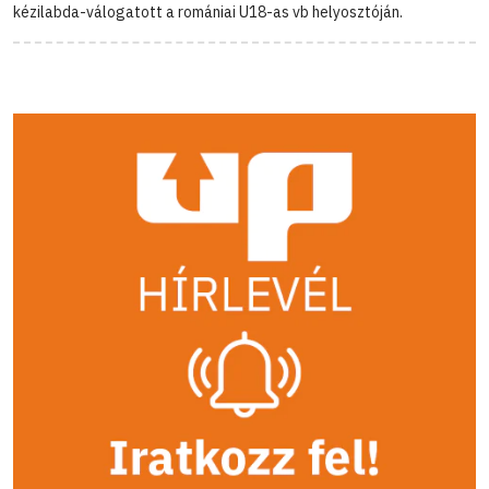
kézilabda-válogatott a romániai U18-as vb helyosztóján.