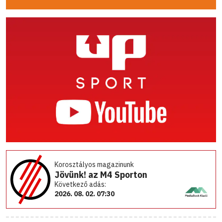
Korosztályos magazinunk
Jövünk! az M4 Sporton
Következő adás:
2026. 08. 02. 07:30