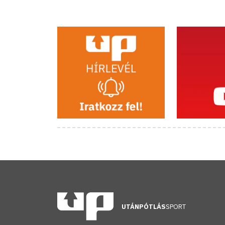
UTÁNPÓTLÁS
SPORT