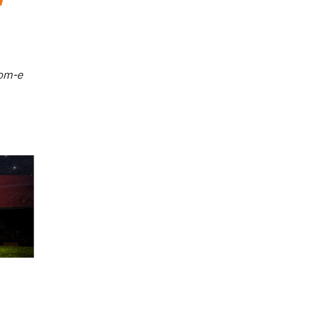
dom-e