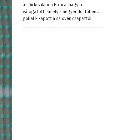
as fiú kézilabda Eb-n a magyar
válogatott, amely a negyeddöntőben ..
góllal kikapott a szlovén csapattól.