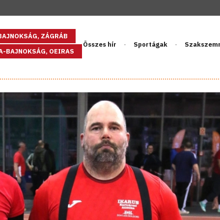
GBAJNOKSÁG, ZÁGRÁB
Összes hír
Sportágak
Szakszem
PA-BAJNOKSÁG, OEIRAS