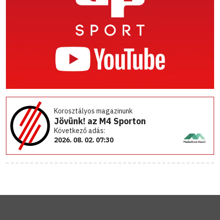
Korosztályos magazinunk
Jövünk! az M4 Sporton
Következő adás:
2026. 08. 02. 07:30