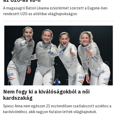
A magasugró Bátori Lilianna ezüstérmet szerzett a Eugene-ben
rendezett U20-as atlétikai világbajnokságon.
Nem fogy ki a kiválóságokból a női
kardszakág
Spiesz Anna nem egészen 21 esztendősen csatlakozott azokhoz a
kardvívóinkhoz, akik nagyon fiatalon lettek világbajnokok.