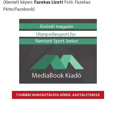
(Kiemelt képen:
Fazekas Lizett
Fotó: Fazekas
Péter/Facebook)
TOVÁBBI KOROSZTÁLYOS HÍREK: ASZTALITENISZ