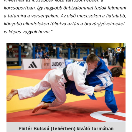
korcsoportban, így nagyobb önbizalommal tudok felmenni
a tatamira a versenyeken. Az első meccseken a fiatalabb,
könyebb ellenfeleken túljutva aztán a bravúrgyőzelmeket
is képes vagyok hozni."
Pintér Bulcsú (fehérben) kiváló formában