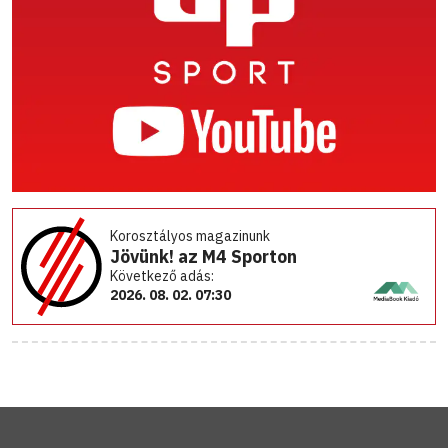
Korosztályos magazinunk
Jövünk! az M4 Sporton
Következő adás:
2026. 08. 02. 07:30