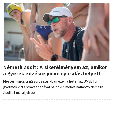
Németh Zsolt: A sikerélményem az, amikor
a gyerek edzésre jönne nyaralás helyett
Mestermunka című sorozatunkban ezen a héten az UVSE fúi
gyermek vízilabdacsapatával bajnoki címeket halmozó Németh
Zsoltot mutatjuk be.