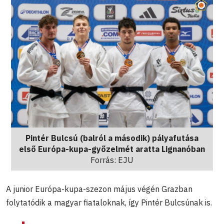
Pintér Bulcsú (balról a második) pályafutása
első Európa-kupa-győzelmét aratta Lignanóban
Forrás: EJU
A junior Európa-kupa-szezon május végén Grazban
folytatódik a magyar fiataloknak, így Pintér Bulcsúnak is.