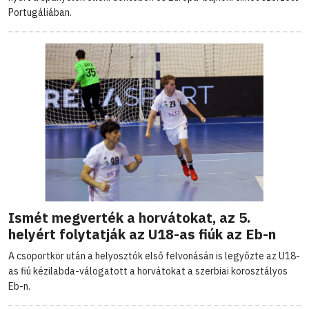
Portugáliában.
Ismét megverték a horvátokat, az 5.
helyért folytatják az U18-as fiúk az Eb-n
A csoportkör után a helyosztók első felvonásán is legyőzte az U18-
as fiú kézilabda-válogatott a horvátokat a szerbiai korosztályos
Eb-n.