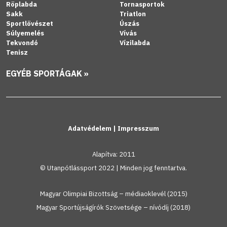
Röplabda
Tornasportok
Sakk
Triatlon
Sportlövészet
Úszás
Súlyemelés
Vívás
Tekvondó
Vízilabda
Tenisz
EGYÉB SPORTÁGAK »
Adatvédelem
|
Impresszum
Alapítva: 2011
© Utanpótlássport 2022 | Minden jog fenntartva.
Magyar Olimpiai Bizottság – médiaoklevél (2015)
Magyar Sportújságírók Szövetsége – nívódíj (2018)